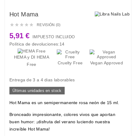
Hot Mama





REVISIÓN (0)
5,91 €
IMPUESTO INCLUIDO
Política de devoluciones:14
HEMA y DI HEMA
Cruelty Free
Vegan Approved
Free
Entrega de 3 a 4 dias laborables
Últimas unidades en stock
Hot Mama es un semipermanente rosa neón de 15 ml.
Bronceado impresionante, colores vivos que aportan
buen humor: ¡disfruta del verano luciendo nuestra
increíble Hot Mama!