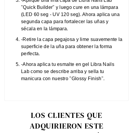
-Aplique una fina capa de Libra Nails Lab
"Quick Builder" y luego cure en una lámpara
(LED 60 seg - UV 120 seg). Ahora aplica una
segunda capa para fortalecer las uñas y
sécala en la lámpara.
-Retire la capa pegajosa y lime suavemente la
superficie de la uña para obtener la forma
perfecta.
-Ahora aplica tu esmalte en gel Libra Nails
Lab como se describe arriba y sella tu
manicura con nuestro "Glossy Finish".
LOS CLIENTES QUE
ADQUIRIERON ESTE