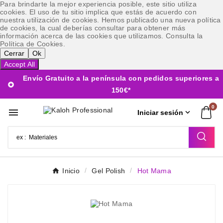
Para brindarte la mejor experiencia posible, este sitio utiliza
cookies. El uso de tu sitio implica que estás de acuerdo con
nuestra utilización de cookies. Hemos publicado una nueva política
de cookies, la cual deberías consultar para obtener más
información acerca de las cookies que utilizamos. Consulta la
Política de Cookies.
Cerrar
Ok
Accept All
Envío Gratuito a la península con pedidos superiores a

150€*
0


Iniciar sesión
Inicio
Gel Polish
Hot Mama