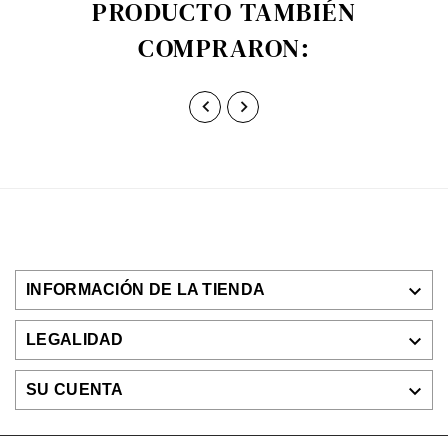
PRODUCTO TAMBIÉN
COMPRARON:



INFORMACIÓN DE LA TIENDA

LEGALIDAD

SU CUENTA