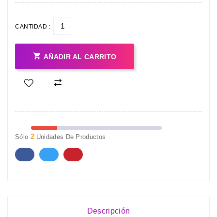
CANTIDAD :

AÑADIR AL CARRITO
2
Sólo
Unidades De Productos
Descripción