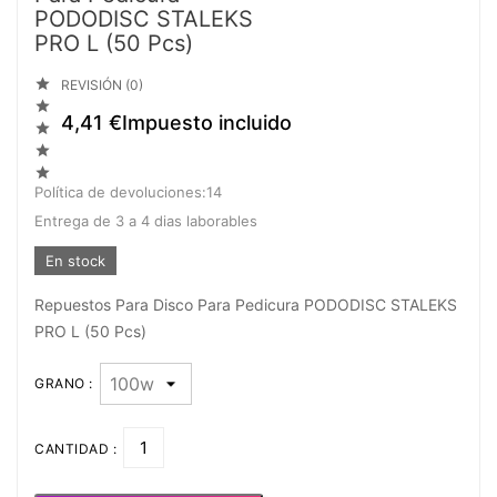
PODODISC STALEKS
PRO L (50 Pcs)

REVISIÓN (0)

4,41 €
Impuesto incluido



Política de devoluciones:14
Entrega de 3 a 4 dias laborables
En stock
Repuestos Para Disco Para Pedicura PODODISC STALEKS
PRO L (50 Pcs)
GRANO :
CANTIDAD :