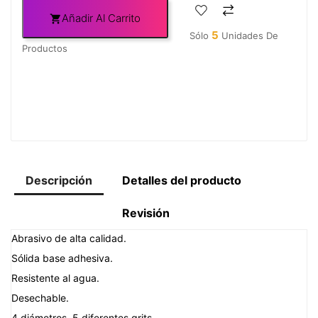
Añadir Al Carrito

5
Sólo
Unidades De
Productos
Descripción
Detalles del producto
Revisión
Abrasivo de alta calidad.
Sólida base adhesiva.
Resistente al agua.
Desechable.
4 diámetros, 5 diferentes grits.