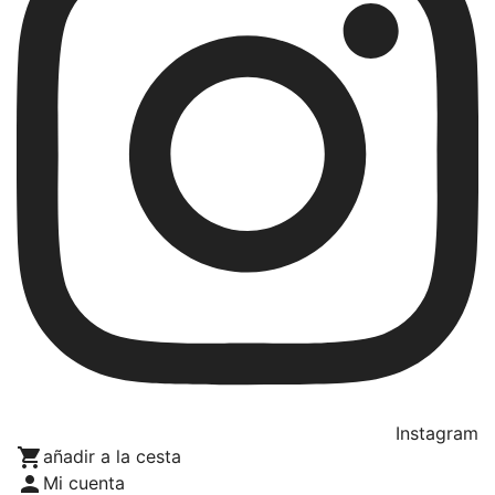
Instagram

añadir a la cesta

Mi cuenta