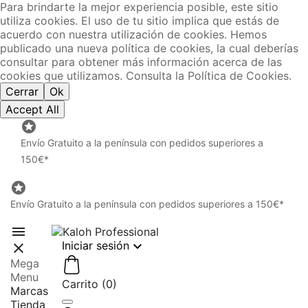
Para brindarte la mejor experiencia posible, este sitio
utiliza cookies. El uso de tu sitio implica que estás de
acuerdo con nuestra utilización de cookies. Hemos
publicado una nueva política de cookies, la cual deberías
consultar para obtener más información acerca de las
cookies que utilizamos. Consulta la Política de Cookies.
Cerrar
Ok
Accept All

Envío Gratuito a la península con pedidos superiores a
150€*

Envío Gratuito a la península con pedidos superiores a 150€*


Iniciar sesión

Mega
Menu
Carrito
(
0
)
Marcas
Tienda