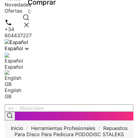
Comprar
Novedades
Ofertas
0

+34
604437227

Español
Español
English
GB
Inicio
Herramientas Profesionales
Repuestos
Para Disco Para Pedicura PODODISC STALEKS