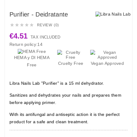
Purifier - Deidratante





REVIEW (0)
€4.51
TAX INCLUDED
Return policy:14
HEMA y DI HEMA
Cruelty Free
Vegan Approved
Free
Libra Nails Lab "Purifier" is a 15 ml dehydrator.
Sanitizes and dehydrates your nails and prepares them
before applying primer.
With its antifungal and antiseptic action it is the perfect
product for a safe and clean treatment.