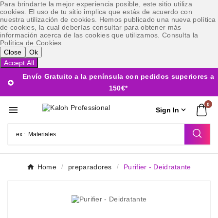
Para brindarte la mejor experiencia posible, este sitio utiliza
cookies. El uso de tu sitio implica que estás de acuerdo con
nuestra utilización de cookies. Hemos publicado una nueva política
de cookies, la cual deberías consultar para obtener más
información acerca de las cookies que utilizamos. Consulta la
Política de Cookies.
Close
Ok
Accept All
Envío Gratuito a la península con pedidos superiores a

150€*
0


Sign In
Home
preparadores
Purifier - Deidratante