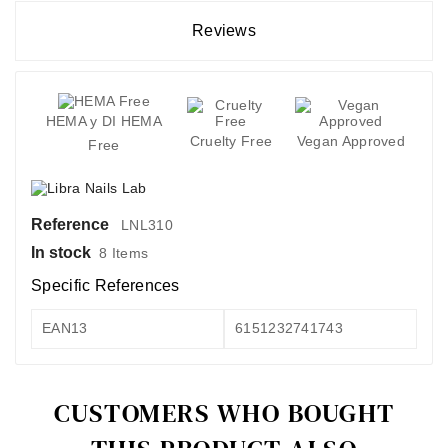
Reviews
HEMA y DI HEMA
Cruelty Free
Vegan Approved
Free
Reference
LNL310
In stock
8 Items
Specific References
EAN13
6151232741743
CUSTOMERS WHO BOUGHT