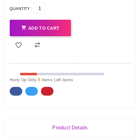
QUANTITY :

ADD TO CART
8
Hurry Up Only
Items Left Items
Product Details