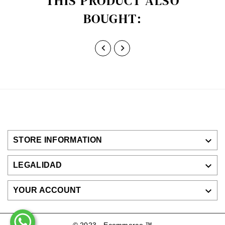
THIS PRODUCT ALSO
BOUGHT:



STORE INFORMATION

LEGALIDAD

YOUR ACCOUNT