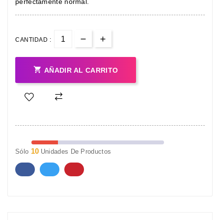
perfectamente normal.
CANTIDAD :

AÑADIR AL CARRITO
10
Sólo
Unidades De Productos