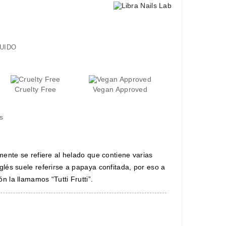
UIDO
Cruelty Free
Vegan Approved
s
lmente se refiere al helado que contiene varias
nglés suele referirse a papaya confitada, por eso a
n la llamamos “Tutti Frutti”.