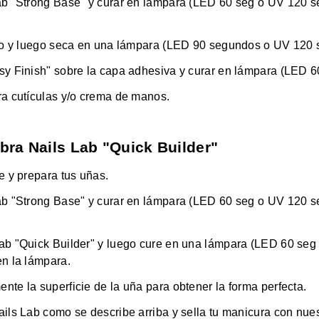
Lab "Strong Base" y curar en lámpara (LED 60 seg o UV 120 se
rito y luego seca en una lámpara (LED 90 segundos o UV 120
ssy Finish" sobre la capa adhesiva y curar en lámpara (LED 6
ara cutículas y/o crema de manos.
ibra Nails Lab "Quick Builder"
te y prepara tus uñas.
Lab "Strong Base" y curar en lámpara (LED 60 seg o UV 120 se
Lab "Quick Builder" y luego cure en una lámpara (LED 60 seg
en la lámpara.
nte la superficie de la uña para obtener la forma perfecta.
ails Lab como se describe arriba y sella tu manicura con nue