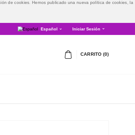
ización de cookies. Hemos publicado una nueva política de cookies, la
Español
Iniciar Sesión


CARRITO
(
0
)