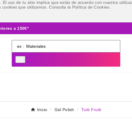
ies. El uso de tu sitio implica que estás de acuerdo con nuestra util
 cookies que utilizamos. Consulta la Política de Cookies.
riores a 150€*
Inicio
Gel Polish
Tutti Frutti
