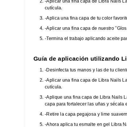
-Aplicar una fina capa de Libra Nails 
cutícula.
-Aplica una fina capa de tu color favo
-Aplicar una fina capa de nuestro "Glo
-Termina el trabajo aplicando aceite p
Guía de aplicación utilizando L
-Desinfecta tus manos y las de tu clien
-Aplicar una fina capa de Libra Nails 
cutícula.
-Aplique una fina capa de Libra Nails 
capa para fortalecer las uñas y sécala 
-Retire la capa pegajosa y lime suaveme
-Ahora aplica tu esmalte en gel Libra N