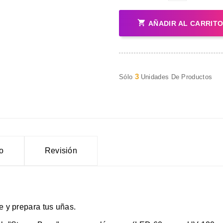

AÑADIR AL CARRIT
3
Sólo
Unidades De Productos
to
Revisión
te y prepara tus uñas.