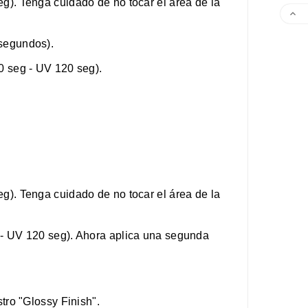
g). Tenga cuidado de no tocar el área de la

 segundos).
0 seg - UV 120 seg).
g). Tenga cuidado de no tocar el área de la
 - UV 120 seg). Ahora aplica una segunda
stro "Glossy Finish".