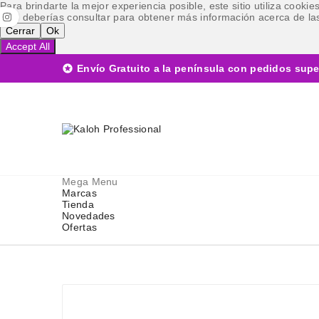
Para brindarte la mejor experiencia posible, este sitio utiliza cook
cual deberías consultar para obtener más información acerca de las
Cerrar
Ok
Accept All

Envío Gratuito a la península con pedidos supe
Mega Menu
Marcas
Tienda
Novedades
Ofertas