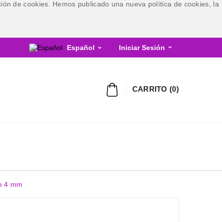
ización de cookies. Hemos publicado una nueva política de cookies, la
Español
Iniciar Sesión


CARRITO
(
0
)
de 4 mm