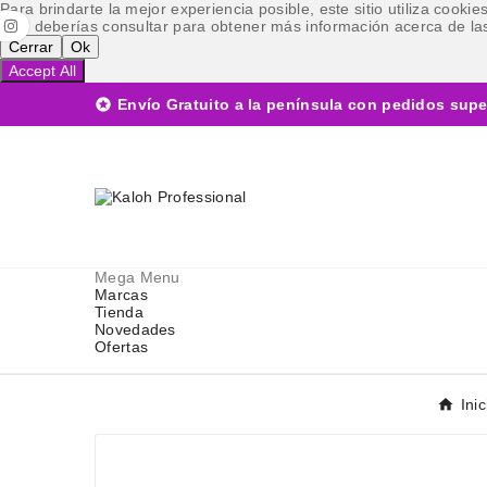
Para brindarte la mejor experiencia posible, este sitio utiliza cook
cual deberías consultar para obtener más información acerca de las
Cerrar
Ok
Accept All

Envío Gratuito a la península con pedidos supe
Mega Menu
Marcas
Tienda
Novedades
Ofertas
Inic