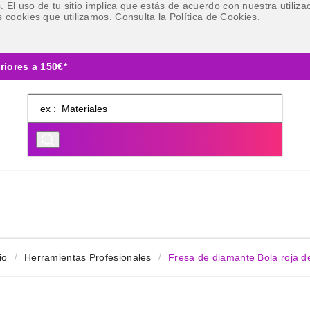
ies. El uso de tu sitio implica que estás de acuerdo con nuestra util
 cookies que utilizamos. Consulta la Política de Cookies.
riores a 150€*
io
Herramientas Profesionales
Fresa de diamante Bola roja 
