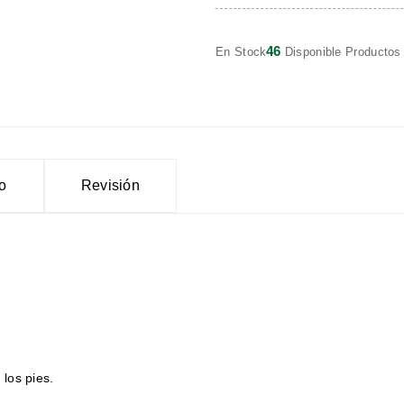
46
En Stock
Disponible Productos
to
Revisión
 los pies.