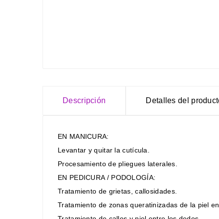
Descripción
Detalles del produc
EN MANICURA:
Levantar y quitar la cutícula.
Procesamiento de pliegues laterales.
EN PEDICURA / PODOLOGÍA:
Tratamiento de grietas, callosidades.
Tratamiento de zonas queratinizadas de la piel en
Tratamiento de callos y piel entre los dedos.