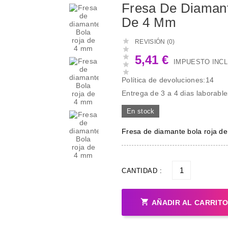
Fresa De Diamant
De 4 Mm

REVISIÓN (0)


5,41 €
IMPUESTO INCL


Política de devoluciones:14
Entrega de 3 a 4 dias laborable
En stock
Fresa de diamante bola roja d
CANTIDAD :

AÑADIR AL CARRIT