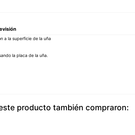
evisión
a la superficie de la uña
sando la placa de la uña.
n este producto también compraron: