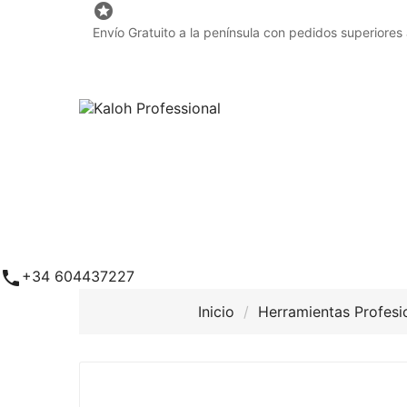

Envío Gratuito a la península con pedidos superiores

+34 604437227
Inicio
Herramientas Profesi