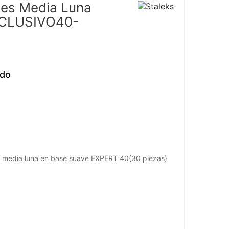
es Media Luna
XCLUSIVO40-
ido
e media luna en base suave EXPERT 40(30 piezas)