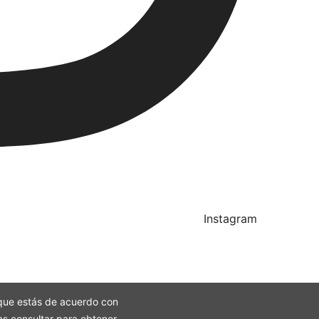
Instagram
ca que estás de acuerdo con
as consultar para obtener