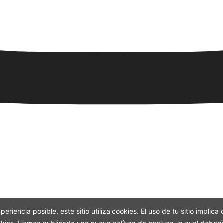
periencia posible, este sitio utiliza cookies. El uso de tu sitio impli
ookies. Hemos publicado una nueva política de cookies, la cual deberí