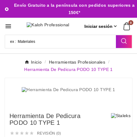
Envío Gratuito a la península con pedidos superiores a

150€*
0


Iniciar sesión
Inicio
Herramientas Profesionales
Herramienta De Pedicura PODO 10 TYPE 1
Herramienta De Pedicura
PODO 10 TYPE 1





REVISIÓN (0)