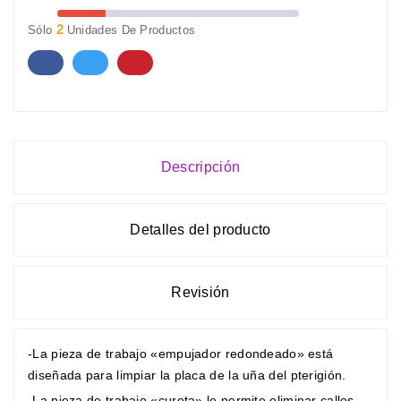
2
Sólo
Unidades De Productos
Descripción
Detalles del producto
Revisión
-La pieza de trabajo «empujador redondeado» está
diseñada para limpiar la placa de la uña del pterigión.
-La pieza de trabajo «cureta» le permite eliminar callos