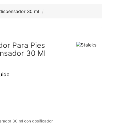
 dispensador 30 ml
dor Para Pies
ensador 30 Ml
uido
nerador 30 ml con dosificador