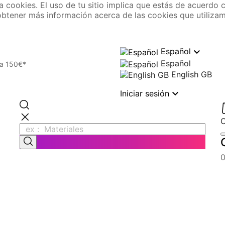
liza cookies. El uso de tu sitio implica que estás de acuerd
 obtener más información acerca de las cookies que utilizam

Español
Español
 a 150€*
English GB

Iniciar sesión
C