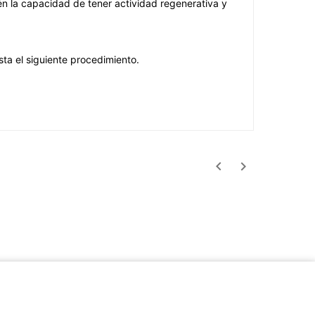
ién la capacidad de tener actividad regenerativa y
ta el siguiente procedimiento.

