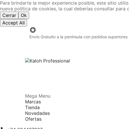
Para brindarte la mejor experiencia posible, este sitio uti
nueva política de cookies, la cual deberías consultar para
Cerrar
Ok
Accept All

Envío Gratuito a la península con pedidos superiores
Mega Menu
Marcas
Tienda
Novedades
Ofertas