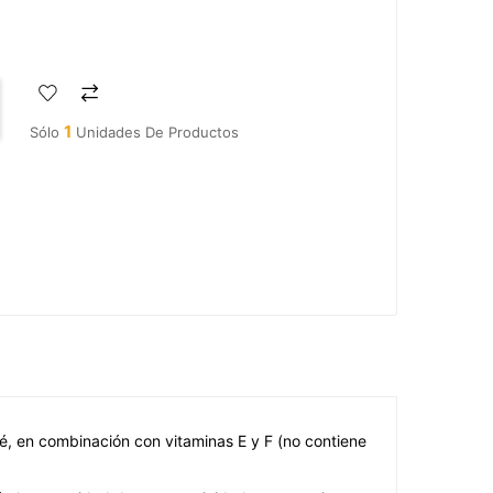
1
Sólo
Unidades De Productos
té, en combinación con vitaminas E y F (no contiene