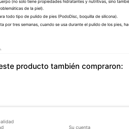
uerpo (no solo tiene propiedades hidratantes y nutritivas, sino tamb
roblemáticas de la piel).
a todo tipo de pulido de pies (PodoDisc, boquilla de silicona).
a por tres semanas, cuando se usa durante el pulido de los pies, has
.
.
n este producto también compraron:
alidad
ad
Su cuenta