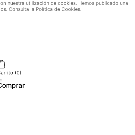
o con nuestra utilización de cookies. Hemos publicado una
os. Consulta la Política de Cookies.
arrito
(
0
)
Comprar
0