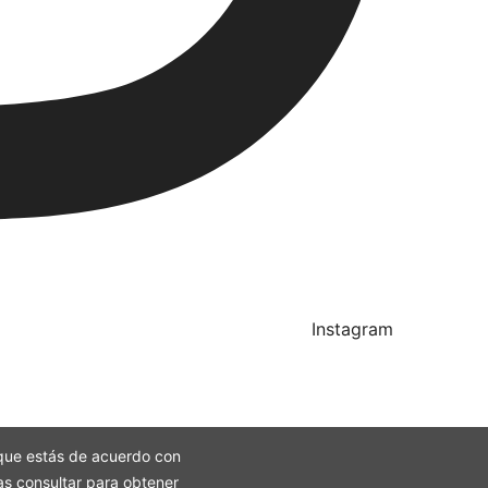
Instagram
ca que estás de acuerdo con
as consultar para obtener