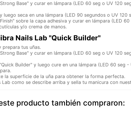
 "Strong Base" y curar en lámpara (LED 60 seg o UV 120 seg
to y luego seca en una lámpara (LED 90 segundos o UV 120 
 Finish" sobre la capa adhesiva y curar en lámpara (LED 60
 cutículas y/o crema de manos.
ibra Nails Lab "Quick Builder"
y prepara tus uñas.
 "Strong Base" y curar en lámpara (LED 60 seg o UV 120 seg
 "Quick Builder" y luego cure en una lámpara (LED 60 seg 
mpara.
e la superficie de la uña para obtener la forma perfecta.
s Lab como se describe arriba y sella tu manicura con nuest
n este producto también compraron: