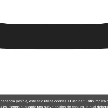
periencia posible, este sitio utiliza cookies. El uso de tu sitio impli
ookies. Hemos publicado una nueva política de cookies, la cual deberí