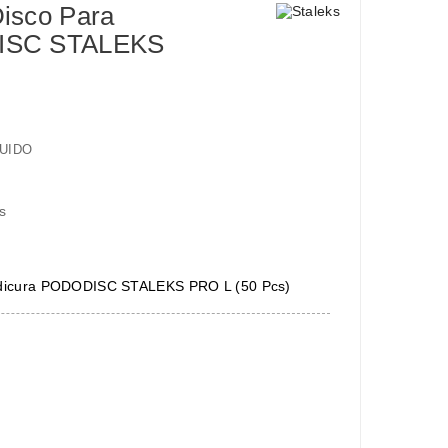
isco Para
DISC STALEKS
UIDO
s
edicura PODODISC STALEKS PRO L (50 Pcs)