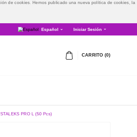
ización de cookies. Hemos publicado una nueva política de cookies, la
Español
Iniciar Sesión


CARRITO
(
0
)
 STALEKS PRO L (50 Pcs)