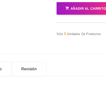

AÑADIR AL CARRIT
5
Sólo
Unidades De Productos
to
Revisión