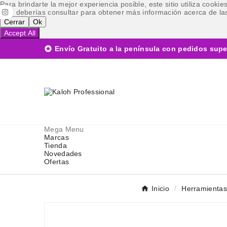
Para brindarte la mejor experiencia posible, este sitio utiliza cook
cual deberías consultar para obtener más información acerca de las
Cerrar
Ok
Accept All

Envío Gratuito a la península con pedidos supe
Mega Menu
Marcas
Tienda
Novedades
Ofertas
Inicio
Herramientas