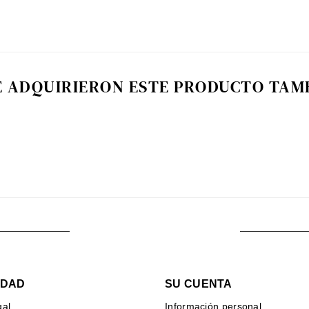
E ADQUIRIERON ESTE PRODUCTO TA
IDAD
SU CUENTA
gal
Información personal